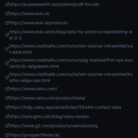
https://businesswith.no/system/proff-forvalt/
https://www.enin.ai/
https://www.enin.ai/products
https://www.enin.ai/nb/blog/data-for-action-prospektering-d
el-2-2
https://www.creditsafe.com/no/no/om-oss/var-virksomhet/va
r-data.html
https://www.creditsafe.com/no/no/salg-marked/finn-nye-kun
der/b2b-salgsleads.html
https://www.creditsafe.com/no/no/om-oss/var-virksomhet/hv
orfor-velge-oss.html
https://www.vainu.com/
https://www.vainu.com/product/data/
https://help.vainu.app/en/articles/155444-contact-data
https://syncgtm.com/blog/vainu-review
https://www.g2.com/products/vainu/pricing
https://prospectfinder.ai/