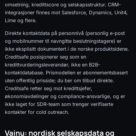
omsetning, kredittscore og selskapsstruktur. CRM-
integrasjoner finnes mot Salesforce, Dynamics, Unit4,
Lime og flere.
Direkte kontaktdata på personnivå (personlig e-post
og mobilnummer til navngitte beslutningstagere) er
ikke eksplisitt dokumentert i de norske produktsidene.
Creditsafe posisjonerer seg som en
kredittvurderingsleverandør, ikke en B2B-
kontaktdatabase. Prismodellen er abonnementsbasert
uten offentlig prisside; du ber om tilbud direkte.
Creditsafe retter seg mot kredittsjefer,
økonomiavdelinger og compliance-ansvarlige, og er
ikke laget for SDR-team som trenger verifiserte
kontakter for cold outreach.
Vainu: nordisk selskapsdata og