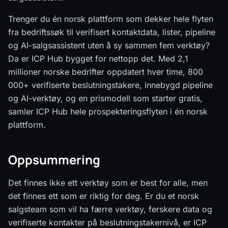
Trenger du én norsk plattform som dekker hele flyten
fra bedriftssøk til verifisert kontaktdata, lister, pipeline
og AI-salgsassistent uten å sy sammen fem verktøy?
Da er ICP Hub bygget for nettopp det. Med 2,1
millioner norske bedrifter oppdatert hver time, 800
000+ verifiserte beslutningstakere, innebygd pipeline
og AI-verktøy, og en prismodell som starter gratis,
samler ICP Hub hele prospekteringsflyten i én norsk
plattform.
Oppsummering
Det finnes ikke ett verktøy som er best for alle, men
det finnes ett som er riktig for deg. Er du et norsk
salgsteam som vil ha færre verktøy, ferskere data og
verifiserte kontakter på beslutningstakernivå, er ICP