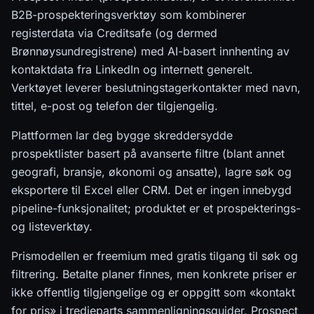
B2B-prospekteringsverktøy som kombinerer
registerdata via Creditsafe (og dermed
Brønnøysundregistrene) med AI-basert innhenting av
kontaktdata fra LinkedIn og internett generelt.
Verktøyet leverer beslutningstagerkontakter med navn,
tittel, e-post og telefon der tilgjengelig.
Plattformen lar deg bygge skreddersydde
prospektlister basert på avanserte filtre (blant annet
geografi, bransje, økonomi og ansatte), lagre søk og
eksportere til Excel eller CRM. Det er ingen innebygd
pipeline-funksjonalitet; produktet er et prospekterings-
og listeverktøy.
Prismodellen er freemium med gratis tilgang til søk og
filtrering. Betalte planer finnes, men konkrete priser er
ikke offentlig tilgjengelige og er oppgitt som «kontakt
for pris» i tredjeparts sammenligningsguider. Prospect