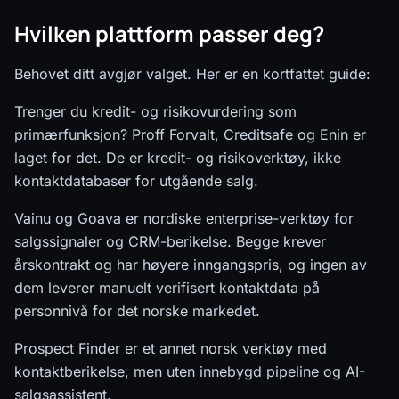
Hvilken plattform passer deg?
Behovet ditt avgjør valget. Her er en kortfattet guide:
Trenger du kredit- og risikovurdering som
primærfunksjon? Proff Forvalt, Creditsafe og Enin er
laget for det. De er kredit- og risikoverktøy, ikke
kontaktdatabaser for utgående salg.
Vainu og Goava er nordiske enterprise-verktøy for
salgssignaler og CRM-berikelse. Begge krever
årskontrakt og har høyere inngangspris, og ingen av
dem leverer manuelt verifisert kontaktdata på
personnivå for det norske markedet.
Prospect Finder er et annet norsk verktøy med
kontaktberikelse, men uten innebygd pipeline og AI-
salgsassistent.