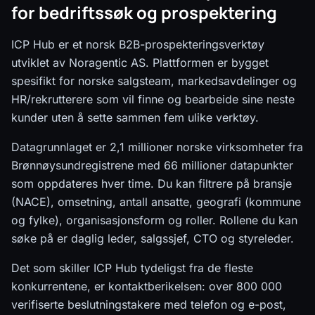
for bedriftssøk og prospektering
ICP Hub er et norsk B2B-prospekteringsverktøy
utviklet av Noragentic AS. Plattformen er bygget
spesifikt for norske salgsteam, markedsavdelinger og
HR/rekrutterere som vil finne og bearbeide sine neste
kunder uten å sette sammen fem ulike verktøy.
Datagrunnlaget er 2,1 millioner norske virksomheter fra
Brønnøysundregistrene med 66 millioner datapunkter
som oppdateres hver time. Du kan filtrere på bransje
(NACE), omsetning, antall ansatte, geografi (kommune
og fylke), organisasjonsform og roller. Rollene du kan
søke på er daglig leder, salgssjef, CTO og styreleder.
Det som skiller ICP Hub tydeligst fra de fleste
konkurrentene, er kontaktberikelsen: over 800 000
verifiserte beslutningstakere med telefon og e-post,