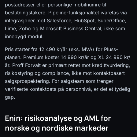
postadresser eller personlige mobilnumre til
beslutningstakere. Pipeline-funksjonalitet ivaretas via
integrasjoner mot Salesforce, HubSpot, SuperOffice,
Lime, Zoho og Microsoft Business Central, ikke som
innebygd modul.
Pris starter fra 12 490 kr/år (eks. MVA) for Pluss-
planen. Premium koster 14 990 kr/år og XL 24 990 kr/
år. Proff Forvalt er primært rettet mot kredittvurdering,
risikostyring og compliance, ikke mot kontaktbasert
salgsprospektering. For salgsteam som trenger
verifiserte kontaktdata på personnivå, er det et tydelig
gap.
Enin: risikoanalyse og AML for
norske og nordiske markeder