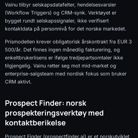
Vainu tilbyr selskapsdatafelter, hendelsesvarsler
(Workflow Triggers) og CRM-synk. Verktøyet er
bygget rundt selskapssignaler, ikke verifisert
kontaktdata på personnivå for det norske markedet.
Prismodellen krever obligatorisk årskontrakt fra EUR 3
500/år. Det finnes ingen månedlig fakturering, og
enkeltbrukerlisens er ifølge tredjepartsomtaler ikke
tilgjengelig. Vainu retter seg mot mid-market og
enterprise-salgsteam med nordisk fokus som bruker
CRM aktivt.
Prospect Finder: norsk
prospekteringsverktøy med
kontaktberikelse
Prospect Finder (prospectfinder.ai) er et norskutviklet