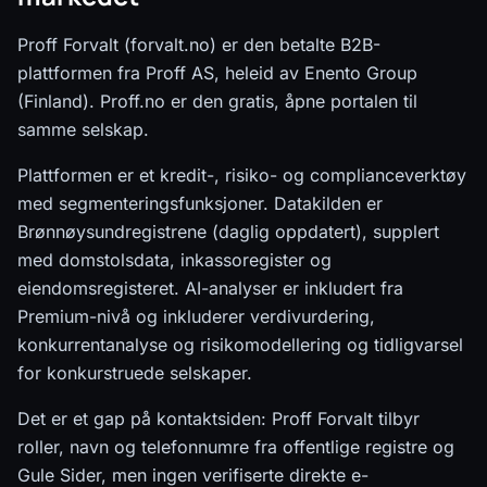
Proff Forvalt (forvalt.no) er den betalte B2B-
plattformen fra Proff AS, heleid av Enento Group
(Finland). Proff.no er den gratis, åpne portalen til
samme selskap.
Plattformen er et kredit-, risiko- og complianceverktøy
med segmenteringsfunksjoner. Datakilden er
Brønnøysundregistrene (daglig oppdatert), supplert
med domstolsdata, inkassoregister og
eiendomsregisteret. AI-analyser er inkludert fra
Premium-nivå og inkluderer verdivurdering,
konkurrentanalyse og risikomodellering og tidligvarsel
for konkurstruede selskaper.
Det er et gap på kontaktsiden: Proff Forvalt tilbyr
roller, navn og telefonnumre fra offentlige registre og
Gule Sider, men ingen verifiserte direkte e-