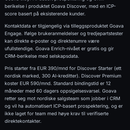
berikelse i produktet Goava Discover, med en ICP-
score basert på eksisterende kunder.
Kontaktdata er tilgjengelig via tilleggsproduktet Goava
Engage. Ifølge brukeranmeldelser og tredjepartstester
kan direkte e-poster og direktenumre være
ufullstendige. Goava Enrich-nivået er gratis og gir
CRM-berikelse med selskapsdata.
Pris starter fra EUR 390/mnd for Discover Starter (ett
nordisk marked, 300 AI-kreditter). Discover Premium
koster EUR 590/mnd. Standard bindingstid er 12
måneder med 60 dagers oppsigelsesvarsel. Goava
retter seg mot nordiske salgsteam som jobber i CRM
og vil ha automatisert ICP-basert prospektering, og er
ikke laget for team med høye krav til verifiserte
direktekontakter.