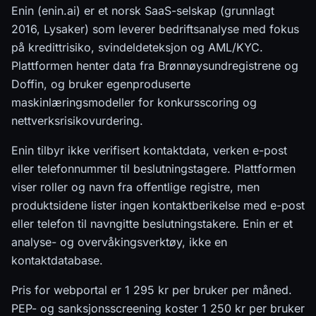
Enin (enin.ai) er et norsk SaaS-selskap (grunnlagt
2016, Lysaker) som leverer bedriftsanalyse med fokus
på kredittrisiko, svindeldeteksjon og AML/KYC.
Plattformen henter data fra Brønnøysundregistrene og
Doffin, og bruker egenproduserte
maskinlæringsmodeller for konkursscoring og
nettverksrisikovurdering.
Enin tilbyr ikke verifisert kontaktdata, verken e-post
eller telefonnummer til beslutningstagere. Plattformen
viser roller og navn fra offentlige registre, men
produktsidene lister ingen kontaktberikelse med e-post
eller telefon til navngitte beslutningstakere. Enin er et
analyse- og overvåkingsverktøy, ikke en
kontaktdatabase.
Pris for webportal er 1 295 kr per bruker per måned.
PEP- og sanksjonsscreening koster 1 250 kr per bruker