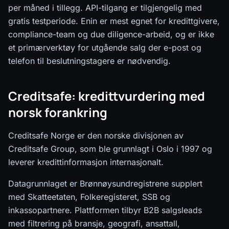
per måned i tillegg. API-tilgang er tilgjengelig med
gratis testperiode. Enin er mest egnet for kredittgivere,
compliance-team og due diligence-arbeid, og er ikke
et primærverktøy for utgående salg der e-post og
telefon til beslutningstagere er nødvendig.
Creditsafe: kredittvurdering med
norsk forankring
Creditsafe Norge er den norske divisjonen av
Creditsafe Group, som ble grunnlagt i Oslo i 1997 og
leverer kredittinformasjon internasjonalt.
Datagrunnlaget er Brønnøysundregistrene supplert
med Skatteetaten, Folkeregisteret, SSB og
inkassopartnere. Plattformen tilbyr B2B salgsleads
med filtrering på bransje, geografi, ansattall,