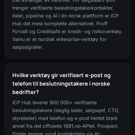
Det avhenger av behovet. For salgsteam som
trenger verifiserte beslutningstakerkontakter,
lister, pipeline og AI i én norsk plattform er ICP
Hub det mest komplette alternativet. Proff
Forvalt og Creditsafe er kredit- og risikoverktøy.
Vainu er et nordisk enterprise-verktøy for
salgssignaler.
Hvilke verktøy gir verifisert e-post og
telefon til beslutningstakere i norske
bedrifter?
ICP Hub leverer 800 000+ verifiserte
beslutningstakere (daglig leder, salgssjef, CTO,
styreleder) med telefon og e-post hentet blant
annet fra det offisielle 1881.no-APIet. Prospect
Finder leverer også kontaktdata via AI-