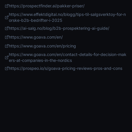
https://prospectfinder.ai/pakker-priser/
https://www.effektdigital.no/blogg/tips-til-salgsverktoy-for-n
orske-b2b-bedrifter-i-2025
https://ai-salg.no/blog/b2b-prospektering-ai-guide/
https://www.goava.com/en/
https://www.goava.com/en/pricing
https://www.goava.com/en/contact-details-for-decision-mak
ers-at-companies-in-the-nordics
https://prospeo.io/s/goava-pricing-reviews-pros-and-cons