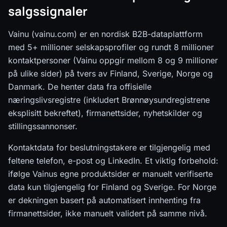
salgssignaler
Vainu (vainu.com) er en nordisk B2B-dataplattform
med 5+ millioner selskapsprofiler og rundt 8 millioner
kontaktpersoner (Vainu oppgir mellom 8 og 9 millioner
på ulike sider) på tvers av Finland, Sverige, Norge og
Danmark. De henter data fra offisielle
næringslivsregistre (inkludert Brønnøysundregistrene
eksplisitt bekreftet), firmanettsider, nyhetskilder og
stillingssannonser.
Kontaktdata for beslutningstakere er tilgjengelig med
feltene telefon, e-post og LinkedIn. Et viktig forbehold:
ifølge Vainus egne produktsider er manuelt verifiserte
data kun tilgjengelig for Finland og Sverige. For Norge
er dekningen basert på automatisert innhenting fra
firmanettsider, ikke manuelt validert på samme nivå.