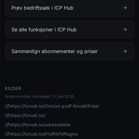
Prøv bedriftssøk i ICP Hub
Se alle funksjoner i ICP Hub
Sammenlign abonnementer og priser
KILDER
Eksterne kilder sist besøkt
21. juni 2026
.
https://forvalt.no/Om/om-proff-forvalt/Priser
https://forvalt.no/
https://forvalt.no/adresselister
https://forvalt.no/ProffAPI/Plugins