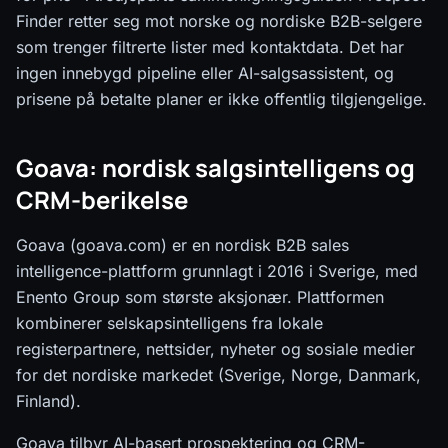
Finder retter seg mot norske og nordiske B2B-selgere
som trenger filtrerte lister med kontaktdata. Det har
ingen innebygd pipeline eller AI-salgsassistent, og
prisene på betalte planer er ikke offentlig tilgjengelige.
Goava: nordisk salgsintelligens og
CRM-berikelse
Goava (goava.com) er en nordisk B2B sales
intelligence-plattform grunnlagt i 2016 i Sverige, med
Enento Group som største aksjonær. Plattformen
kombinerer selskapsintelligens fra lokale
registerpartnere, nettsider, nyheter og sosiale medier
for det nordiske markedet (Sverige, Norge, Danmark,
Finland).
Goava tilbyr AI-basert prospektering og CRM-