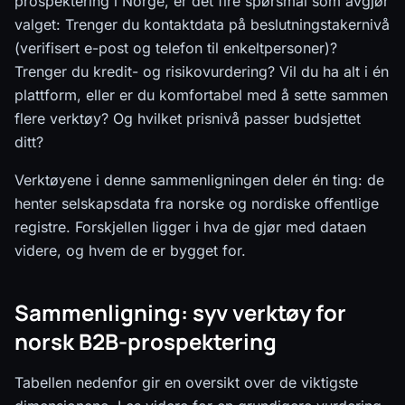
prospektering i Norge, er det fire spørsmål som avgjør
valget: Trenger du kontaktdata på beslutningstakernivå
(verifisert e-post og telefon til enkeltpersoner)?
Trenger du kredit- og risikovurdering? Vil du ha alt i én
plattform, eller er du komfortabel med å sette sammen
flere verktøy? Og hvilket prisnivå passer budsjettet
ditt?
Verktøyene i denne sammenligningen deler én ting: de
henter selskapsdata fra norske og nordiske offentlige
registre. Forskjellen ligger i hva de gjør med dataen
videre, og hvem de er bygget for.
Sammenligning: syv verktøy for
norsk B2B-prospektering
Tabellen nedenfor gir en oversikt over de viktigste